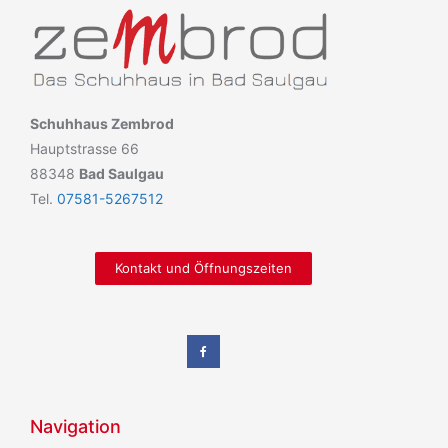
Schuhhaus Zembrod
Hauptstrasse 66
88348
Bad Saulgau
Tel.
07581-5267512
Kontakt und Öffnungszeiten
Navigation