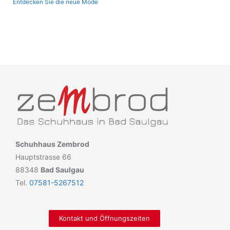
Entdecken Sie die neue Mode
Schuhhaus Zembrod
Hauptstrasse 66
88348
Bad Saulgau
Tel.
07581-5267512
Kontakt und Öffnungszeiten