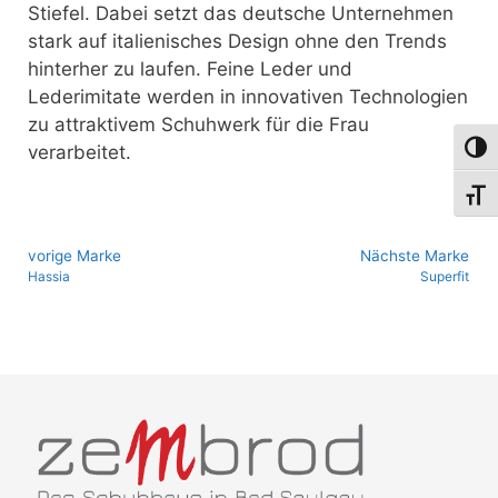
Stiefel. Dabei setzt das deutsche Unternehmen
stark auf italienisches Design ohne den Trends
hinterher zu laufen. Feine Leder und
Lederimitate werden in innovativen Technologien
zu attraktivem Schuhwerk für die Frau
Umsch
verarbeitet.
Schri
vo­ri­ge Marke
Nächste Marke
Hassia
Superfit