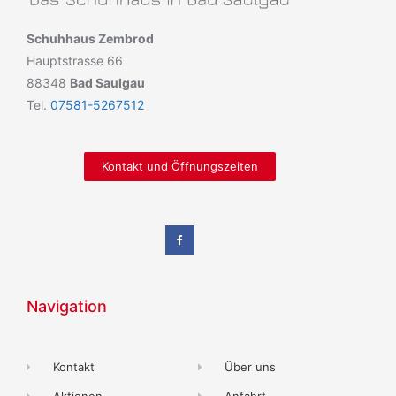
Schuhhaus Zembrod
Hauptstrasse 66
88348
Bad Saulgau
Tel.
07581-5267512
Kontakt und Öffnungszeiten
Navigation
Kontakt
Über uns